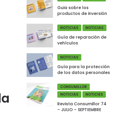
Guia sobre los
productos de inversión
NOTICIAS
NOTICIAS
Guía de reparación de
vehículos
NOTICIAS
Guía para la protección
de los datos personales
CONSUMILLOR
la
NOTICIAS
NOTICIES
Revista Consumillor 74
– JULIO – SEPTIEMBRE