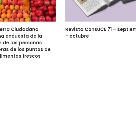
ierra Ciudadana
Revista ConsUCE 71 – septie
na encuesta de la
– octubre
 de las personas
ras de los puntos de
limentos frescos