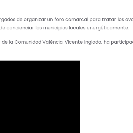
ncargados de organizar un foro comarcal para tratar los a
de concienciar los municipios locales energéticamente.
s de la Comunidad València, Vicente Inglada, ha particip