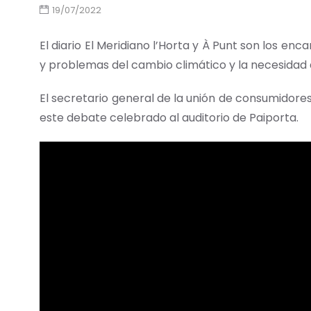
19/07/2022
El diario El Meridiano l’Horta y À Punt son los e
y problemas del cambio climático y la necesidad 
El secretario general de la unión de consumidore
este debate celebrado al auditorio de Paiporta.