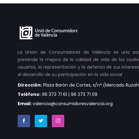
La Unión de Consumidores de València es una as
pretende la mejora de la calidad de vida de los ci
usuarios, la representación y la defensa de sus interese
el desarrollo de su participación en la vida social
Dirección:
Plaza Barón de Cortes, s/nº (Mercado Ruzafa 
Teléfono:
96 373 71 61 | 96 373 71 09
Email:
valencia@consumidoresvalencia.org