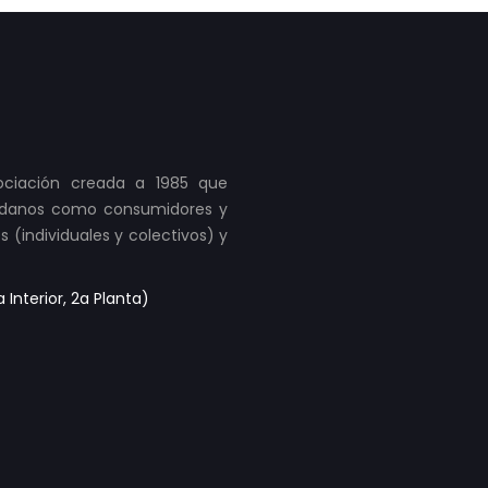
ociación creada a 1985 que
udadanos como consumidores y
s (individuales y colectivos) y
Interior, 2a Planta)