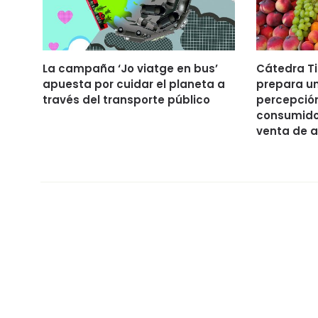
La campaña ‘Jo viatge en bus’
Cátedra T
apuesta por cuidar el planeta a
prepara u
través del transporte público
percepción
consumido
venta de a