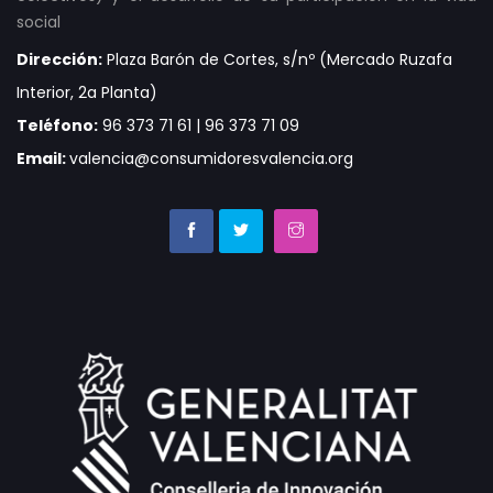
social
Dirección:
Plaza Barón de Cortes, s/nº (Mercado Ruzafa
Interior, 2a Planta)
Teléfono:
96 373 71 61 | 96 373 71 09
Email:
valencia@consumidoresvalencia.org