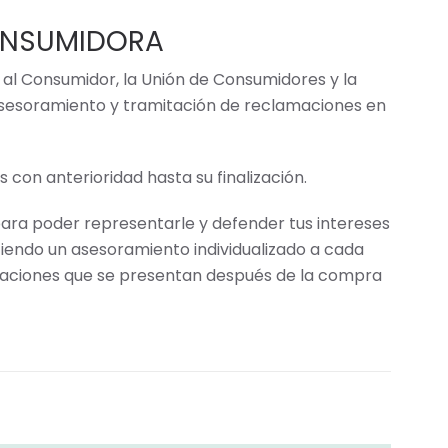
ONSUMIDORA
n al Consumidor, la Unión de Consumidores y la
 asesoramiento y tramitación de reclamaciones en
 con anterioridad hasta su finalización.
ara poder representarle y defender tus intereses
eciendo un asesoramiento individualizado a cada
maciones que se presentan despu
é
s de la compra