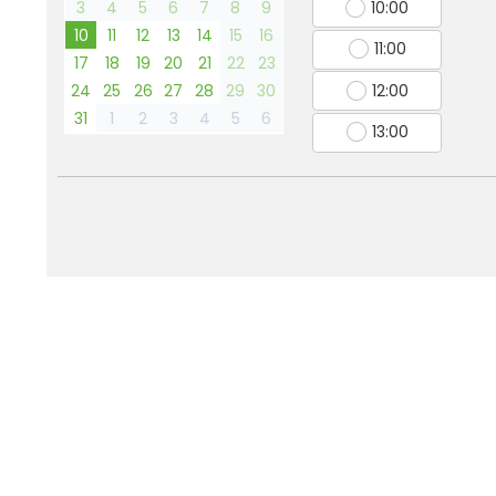
3
4
5
6
7
8
9
10:00
10
11
12
13
14
15
16
11:00
17
18
19
20
21
22
23
24
25
26
27
28
29
30
12:00
31
1
2
3
4
5
6
13:00