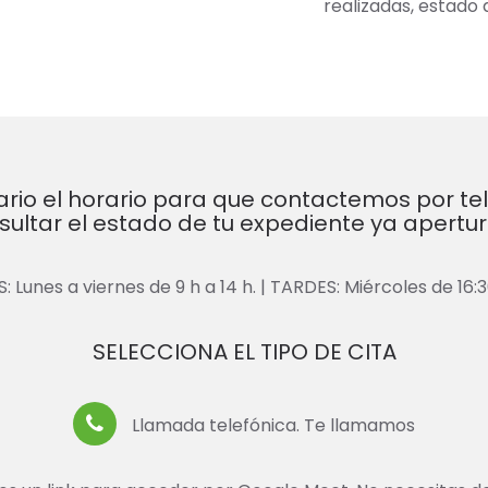
realizadas, estado 
dario el horario para que contactemos por te
sultar el estado de tu expediente ya apertu
Lunes a viernes de 9 h a 14 h. | TARDES: Miércoles de 16:30
SELECCIONA EL TIPO DE CITA
Llamada telefónica. Te llamamos