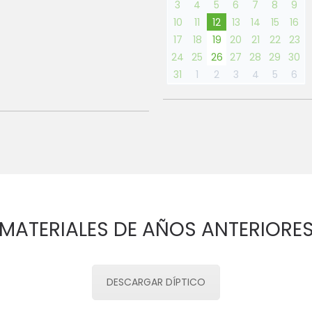
3
4
5
6
7
8
9
10
11
12
13
14
15
16
17
18
19
20
21
22
23
24
25
26
27
28
29
30
31
1
2
3
4
5
6
MATERIALES DE AÑOS ANTERIORE
DESCARGAR DÍPTICO