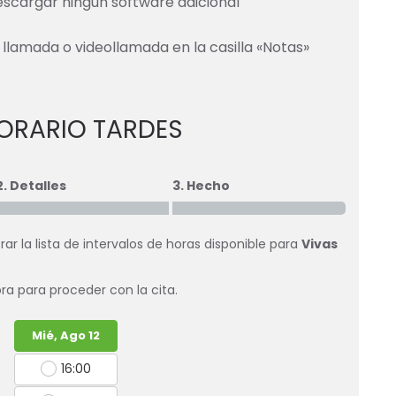
scargar ningún software adicional
es llamada o videollamada en la casilla «Notas»
ORARIO TARDES
2. Detalles
3. Hecho
r la lista de intervalos de horas disponible para
Vivas
ra para proceder con la cita.
Mié, Ago 12
16:00