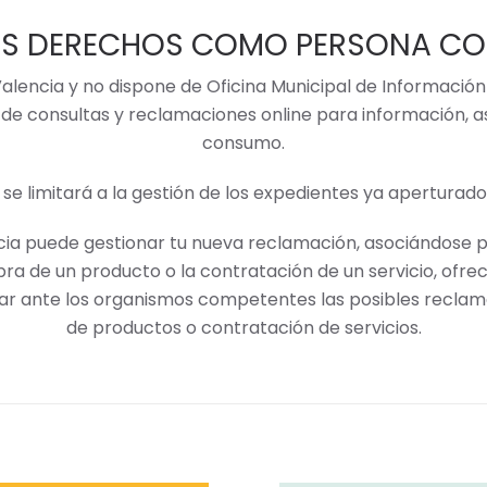
TUS DERECHOS COMO PERSONA C
Valencia y no dispone de Oficina Municipal de Informació
o de consultas y reclamaciones online para información,
consumo.
e limitará a la gestión de los expedientes ya aperturados
cia puede gestionar tu nueva reclamación, asociándose p
pra de un producto o la contrataci
ó
n de un servicio, ofr
tar ante los organismos competentes las posibles recla
de productos o contrataci
ó
n de servicios.