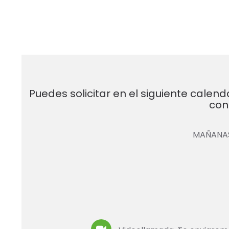
Puedes solicitar en el siguiente calen
con
MAÑANAS: 