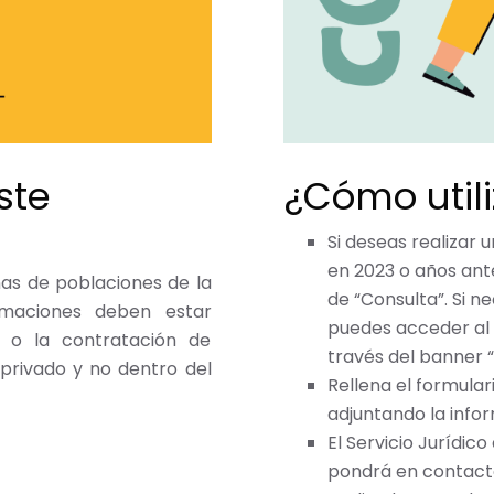
ste
¿Cómo utili
Si deseas realizar
en 2023 o años ante
nas de poblaciones de la
de “Consulta”. Si 
lamaciones deben estar
puedes acceder al 
s o la contratación de
través del banner 
 privado y no dentro del
Rellena el formular
adjuntando la info
El Servicio Jurídic
pondrá en contacto