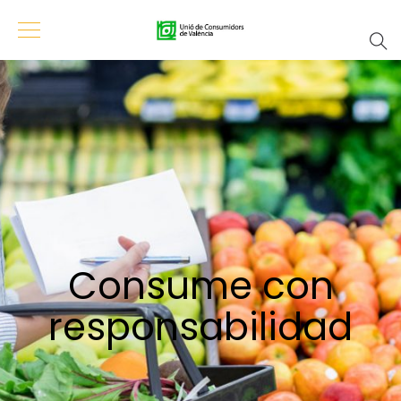
Consume con
responsabilidad