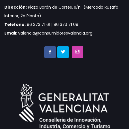
Dirección:
Plaza Barón de Cortes, s/nº (Mercado Ruzafa
Interior, 2a Planta)
Teléfono:
96 373 71 61 | 96 373 71 09
Email:
valencia@consumidoresvalencia.org