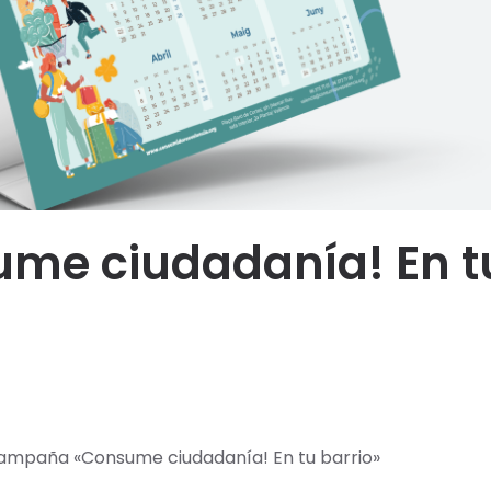
ume ciudadanía! En t
campaña «Consume ciudadanía! En tu barrio»