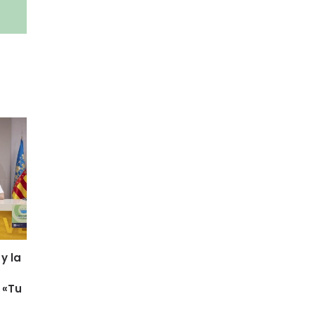
y la
 «Tu