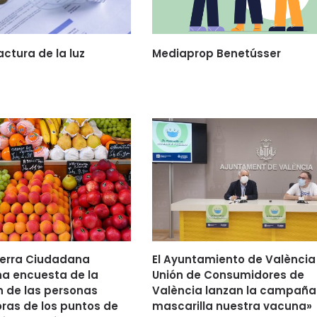
actura de la luz
Mediaprop Benetússer
ierra Ciudadana
El Ayuntamiento de València 
na encuesta de la
Unión de Consumidores de
 de las personas
València lanzan la campaña
ras de los puntos de
mascarilla nuestra vacuna»