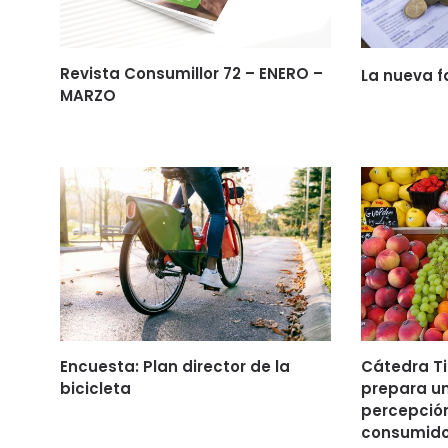
Revista Consumillor 72 – ENERO –
La nueva f
MARZO
Encuesta: Plan director de la
Cátedra T
bicicleta
prepara u
percepción
consumido