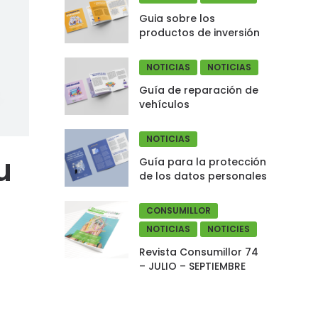
Guia sobre los
productos de inversión
NOTICIAS
NOTICIAS
Guía de reparación de
vehículos
NOTICIAS
u
Guía para la protección
de los datos personales
CONSUMILLOR
NOTICIAS
NOTICIES
Revista Consumillor 74
– JULIO – SEPTIEMBRE