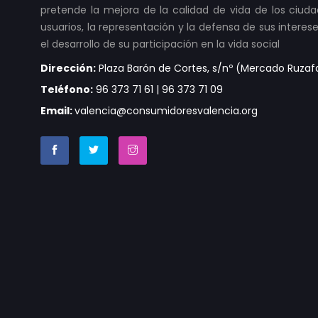
pretende la mejora de la calidad de vida de los ci
usuarios, la representación y la defensa de sus interese
el desarrollo de su participación en la vida social
Dirección:
Plaza Barón de Cortes, s/nº (Mercado Ruzafa 
Teléfono:
96 373 71 61 | 96 373 71 09
Email:
valencia@consumidoresvalencia.org