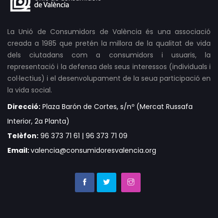
La Unió de Consumidors de València és una associació
creada a 1985 que pretén la millora de la qualitat de vida
dels ciutadans com a consumidors i usuaris, la
representació i la defensa dels seus interessos (individuals i
col·lectius) i el desenvolupament de la seua participació en
la vida social.
Direcció:
Plaza Barón de Cortes, s/nº (Mercat Russafa
Interior, 2a Planta)
Telèfon:
96 373 71 61 | 96 373 71 09
Email:
valencia@consumidoresvalencia.org