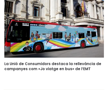
La Unió de Consumidors destaca la rellevància de
campanyes com «Jo viatge en bus» de l’EMT