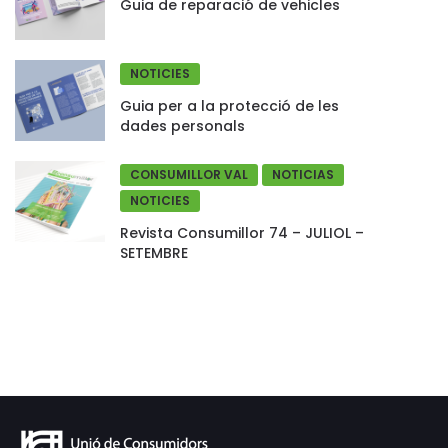
Guia de reparació de vehicles
NOTICIES
Guia per a la protecció de les
dades personals
CONSUMILLOR VAL
NOTICIAS
NOTICIES
Revista Consumillor 74 – JULIOL –
SETEMBRE