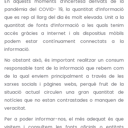
En aquests moments d’incertesa derivats de la
pandèmia del COVID- 19, la quantitat d’informació
que es rep al llarg del dia és molt elevada. Unit a la
quantitat de fonts d’informació a les quals tenim
accés gràcies a Internet i als dispositius mòbils
podem estar contínuament connectats a la
informació.
No obstant això, és important realitzar un consum
responsable tant de la informació que rebem com
de la qual enviem principalment a través de les
xarxes socials i pàgines webs, perquè fruit de la
situació actual circulen una gran quantitat de
notícies que no estan contrastades o manquen de
veracitat.
Per a poder informar-nos, el més adequat és que
visitem i consultem les fonts oficials o entitats