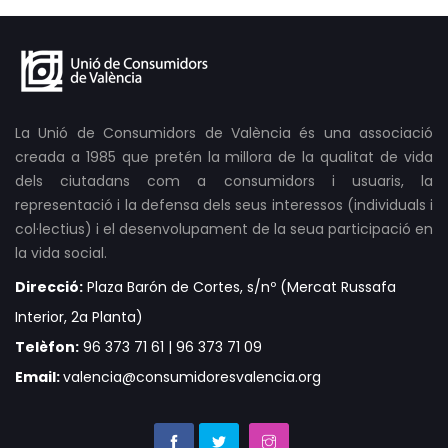
La Unió de Consumidors de València és una associació
creada a 1985 que pretén la millora de la qualitat de vida
dels ciutadans com a consumidors i usuaris, la
representació i la defensa dels seus interessos (individuals i
col·lectius) i el desenvolupament de la seua participació en
la vida social.
Direcció:
Plaza Barón de Cortes, s/nº (Mercat Russafa
Interior, 2a Planta)
Telèfon:
96 373 71 61 | 96 373 71 09
Email:
valencia@consumidoresvalencia.org