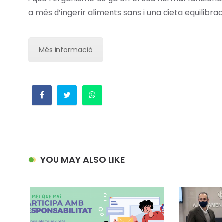
a més d’ingerir aliments sans i una dieta equilibra
Més informació
YOU MAY ALSO LIKE