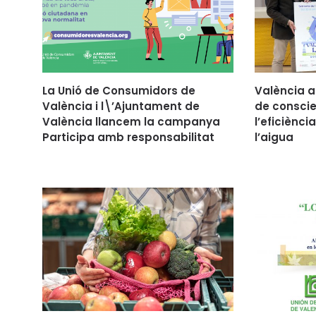
La Unió de Consumidors de
València 
València i l\’Ajuntament de
de conscie
València llancem la campanya
l’eficiència
Participa amb responsabilitat
l’aigua