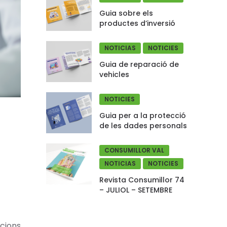
Guia sobre els
productes d’inversió
NOTICIAS
NOTICIES
Guia de reparació de
vehicles
NOTICIES
Guia per a la protecció
de les dades personals
CONSUMILLOR VAL
NOTICIAS
NOTICIES
Revista Consumillor 74
– JULIOL – SETEMBRE
icions