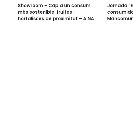
Showroom – Cap a un consum
Jornada “E
més sostenible: fruites i
consumidor
hortalisses de proximitat – AINA
Mancomuni