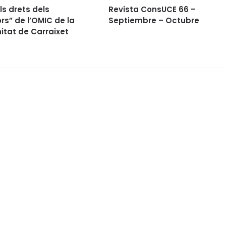
ls drets dels
Revista ConsUCE 66 –
s” de l’OMIC de la
Septiembre – Octubre
tat de Carraixet