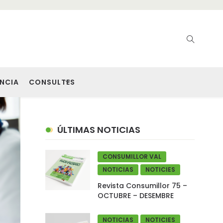
NCIA
CONSULTES
ÚLTIMAS NOTICIAS
CONSUMILLOR VAL
NOTICIAS
NOTICIES
Revista Consumillor 75 –
OCTUBRE – DESEMBRE
NOTICIAS
NOTICIES