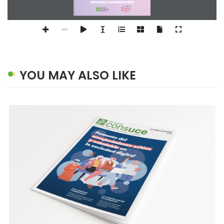
PERSONES CONSUMIDORES
Amb el suport de:
YOU MAY ALSO LIKE