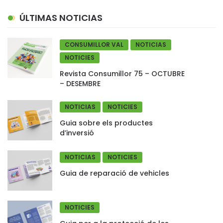
ÚLTIMAS NOTICIAS
CONSUMILLOR VAL
NOTICIAS
NOTICIES
Revista Consumillor 75 – OCTUBRE
– DESEMBRE
NOTICIAS
NOTICIES
Guia sobre els productes
d’inversió
NOTICIAS
NOTICIES
Guia de reparació de vehicles
NOTICIES