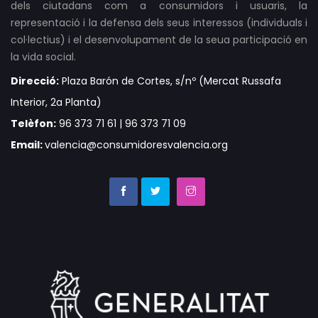
dels ciutadans com a consumidors i usuaris, la
representació i la defensa dels seus interessos (individuals i
col·lectius) i el desenvolupament de la seua participació en
la vida social.
Direcció:
Plaza Barón de Cortes, s/nº (Mercat Russafa
Interior, 2a Planta)
Telèfon:
96 373 71 61 | 96 373 71 09
Email:
valencia@consumidoresvalencia.org