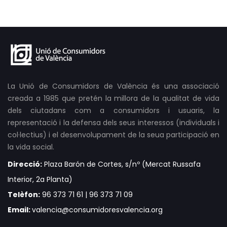
La Unió de Consumidors de València és una associació
creada a 1985 que pretén la millora de la qualitat de vida
dels ciutadans com a consumidors i usuaris, la
representació i la defensa dels seus interessos (individuals i
col·lectius) i el desenvolupament de la seua participació en
la vida social.
Direcció:
Plaza Barón de Cortes, s/nº (Mercat Russafa
Interior, 2a Planta)
Telèfon:
96 373 71 61 | 96 373 71 09
Email:
valencia@consumidoresvalencia.org