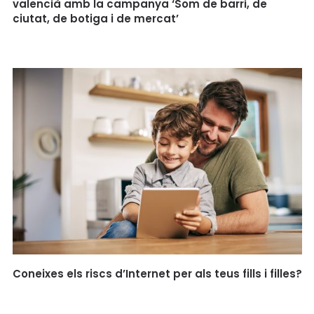
valencià amb la campanya ‘Som de barri, de
ciutat, de botiga i de mercat’
Coneixes els riscs d’Internet per als teus fills i filles?