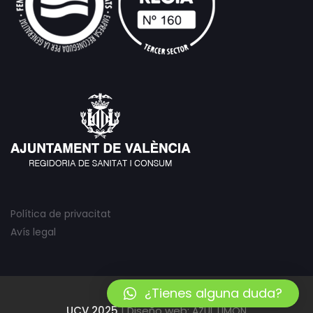
Política de privacitat
Avís legal
¿Tienes alguna duda?
UCV 2025
| Diseño web:
AZUL LIMÓN