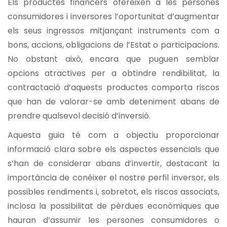
Els productes financers ofereixen a les persones
consumidores i inversores l’oportunitat d’augmentar
els seus ingressos mitjançant instruments com a
bons, accions, obligacions de l’Estat o participacions.
No obstant això, encara que puguen semblar
opcions atractives per a obtindre rendibilitat, la
contractació d’aquests productes comporta riscos
que han de valorar-se amb deteniment abans de
prendre qualsevol decisió d’inversió.
Aquesta guia té com a objectiu proporcionar
informació clara sobre els aspectes essencials que
s’han de considerar abans d’invertir, destacant la
importància de conéixer el nostre perfil inversor, els
possibles rendiments i, sobretot, els riscos associats,
inclosa la possibilitat de pèrdues econòmiques que
hauran d’assumir les persones consumidores o