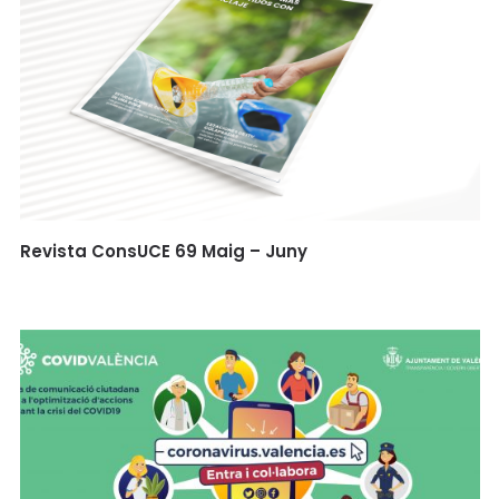
Revista ConsUCE 69 Maig – Juny