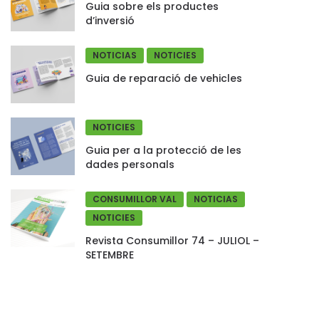
Guia sobre els productes
d’inversió
NOTICIAS
NOTICIES
Guia de reparació de vehicles
NOTICIES
Guia per a la protecció de les
dades personals
CONSUMILLOR VAL
NOTICIAS
NOTICIES
Revista Consumillor 74 – JULIOL –
SETEMBRE