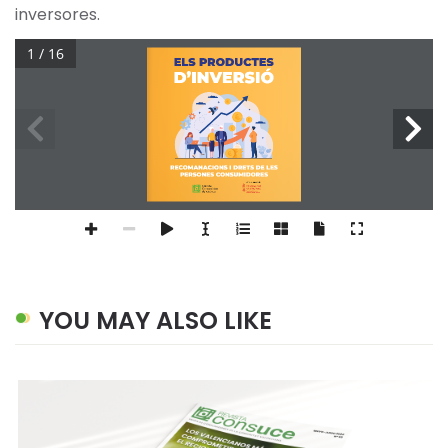
inversores.
1 / 16
ELS PRODUCTES
D’INVERSIÓ
RECOMANACIONS I DRETS DE LES
PERSONES CONSUMIDORES
Amb el suport de:
YOU MAY ALSO LIKE