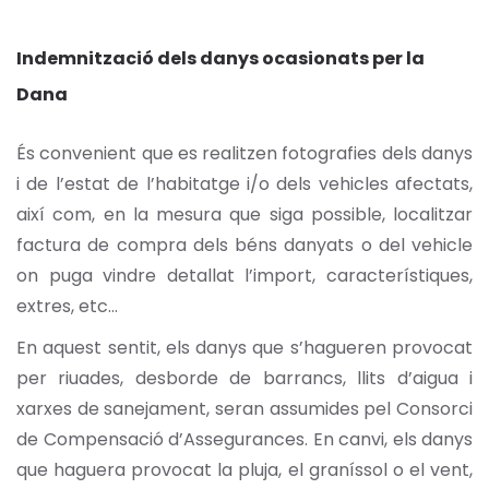
Indemnització dels danys ocasionats per la
Dana
És convenient que es realitzen fotografies dels danys
i de l’estat de l’habitatge i/o dels vehicles afectats,
així com, en la mesura que siga possible, localitzar
factura de compra dels béns danyats o del vehicle
on puga vindre detallat l’import, característiques,
extres, etc…
En aquest sentit, els danys que s’hagueren provocat
per riuades, desborde de barrancs, llits d’aigua i
xarxes de sanejament, seran assumides pel Consorci
de Compensació d’Assegurances. En canvi, els danys
que haguera provocat la pluja, el graníssol o el vent,