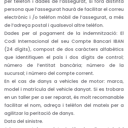
per telèfon i dades de l’assegurat, si fora distinta
persona que l’assegurat haurà de facilitar el correu
electrònic i /o telèfon mòbil de l’assegurat, a més
de l’adreça postal i qualsevol altre telèfon.
Dades per al pagament de la indemnització: El
Codi Internacional del seu Compte Bancari IBAN
(24 dígits), compost de dos caràcters alfabètics
que identifiquen el país i dos dígits de control;
número de l’entitat bancària; número de la
sucursal; i número del compte corrent.
En el cas de danys a vehicles de motor: marca,
model i matrícula del vehicle danyat. Si es trobara
en un taller per a ser reparat, és molt recomanable
facilitar el nom, adreça i telèfon del mateix per a
agilitzar la peritació de danys.
Data del sinistre.