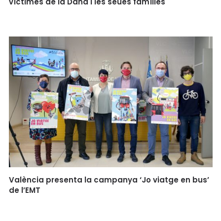
víctimes de la Dana i les seues famílies
València presenta la campanya ‘Jo viatge en bus’
de l’EMT