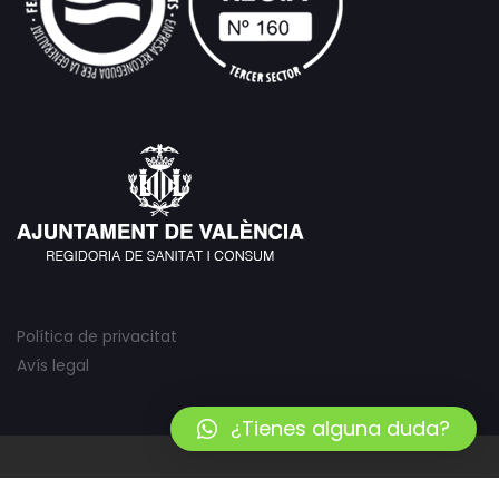
Política de privacitat
Avís legal
¿Tienes alguna duda?
UCV 2025
| Diseño web:
AZUL LIMÓN