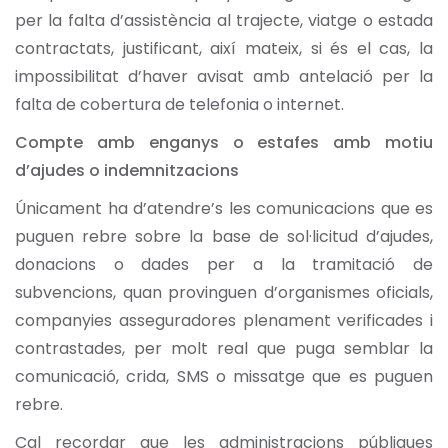
per la falta d’assistència al trajecte, viatge o estada
contractats, justificant, així mateix, si és el cas, la
impossibilitat d’haver avisat amb antelació per la
falta de cobertura de telefonia o internet.
Compte amb enganys o estafes amb motiu
d’ajudes o indemnitzacions
Únicament ha d’atendre’s les comunicacions que es
puguen rebre sobre la base de sol·licitud d’ajudes,
donacions o dades per a la tramitació de
subvencions, quan provinguen d’organismes oficials,
companyies asseguradores plenament verificades i
contrastades, per molt real que puga semblar la
comunicació, crida, SMS o missatge que es puguen
rebre.
Cal recordar que les administracions públiques