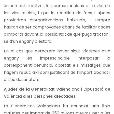
únicament realitzar les comunicacions a través de
les vies oficials, i que la recollida de fons i ajudes
provindran d’organitzacions habituals, i sempre
hauran de ser comprovades abans de facilitar dades
o imports davant la possibilitat de què puga tractar-
se d’un engany o estafa.
En el cas que detectem haver sigut víctimes d’un
engany, és imprescindible interposar la
corresponent denúncia, aportat els missatges que
hàgem rebut, així com justificant de l’import abonat i
el seu destinatari.
Ajudes de la Generalitat Valenciana i Diputació de
València a les persones afectades
La Generalitat Valenciana ha anunciat una línia
d’ajudes per import de 250 milions d’euros per a les