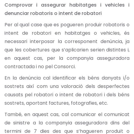
Comprovar i assegurar habitatges i vehicles i
denunciar robatoris o intent de robatori
Per al qual case que es pogueren produir robatoris o
intent de robatori en habitatges o vehicles, és
necessari interposar la corresponent denúncia, ja
que les cobertures que s’aplicarien serien distintes i,
en aquest cas, per la companyia asseguradora
contractada i no pel Consorci.
En la denúncia cal identificar els béns danyats i/o
sostrets així com una valoració dels desperfectes
causats pel robatori o intent de robatori i dels béns
sostrets, aportant factures, fotografies, etc.
També, en aquest cas, cal comunicar el comunicat
de sinistre a la companyia asseguradora dins del
termini de 7 dies des que s’hagueren produït o