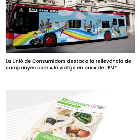
La Unió de Consumidors destaca la rellevància de
campanyes com «Jo viatge en bus» de l’EMT