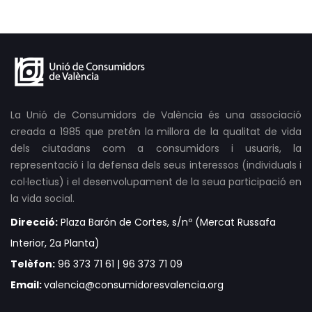
La Unió de Consumidors de València és una associació
creada a 1985 que pretén la millora de la qualitat de vida
dels ciutadans com a consumidors i usuaris, la
representació i la defensa dels seus interessos (individuals i
col·lectius) i el desenvolupament de la seua participació en
la vida social.
Direcció:
Plaza Barón de Cortes, s/nº (Mercat Russafa
Interior, 2a Planta)
Telèfon:
96 373 71 61 | 96 373 71 09
Email:
valencia@consumidoresvalencia.org