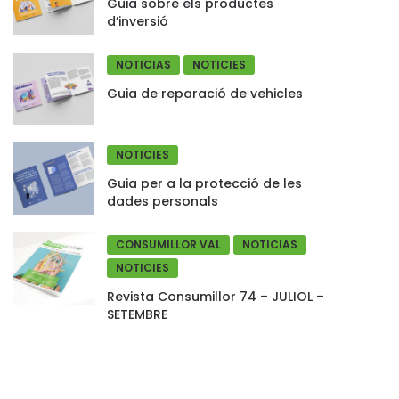
Guia sobre els productes
d’inversió
NOTICIAS
NOTICIES
Guia de reparació de vehicles
NOTICIES
Guia per a la protecció de les
dades personals
CONSUMILLOR VAL
NOTICIAS
NOTICIES
Revista Consumillor 74 – JULIOL –
SETEMBRE