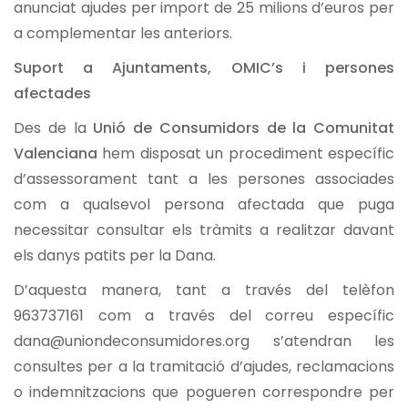
anunciat ajudes per import de 25 milions d’euros per
a complementar les anteriors.
Suport a Ajuntaments, OMIC’s i persones
afectades
Des de la
Unió de Consumidors de la Comunitat
Valenciana
hem disposat un procediment específic
d’assessorament tant a les persones associades
com a qualsevol persona afectada que puga
necessitar consultar els tràmits a realitzar davant
els danys patits per la Dana.
D’aquesta manera, tant a través del telèfon
963737161 com a través del correu específic
dana@uniondeconsumidores.org s’atendran les
consultes per a la tramitació d’ajudes, reclamacions
o indemnitzacions que pogueren correspondre per