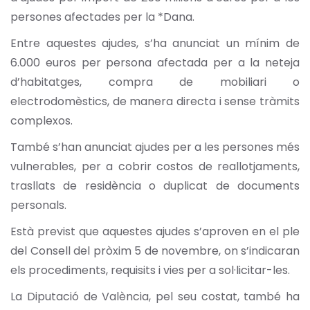
persones afectades per la *Dana.
Entre aquestes ajudes, s’ha anunciat un mínim de
6.000 euros per persona afectada per a la neteja
d’habitatges, compra de mobiliari o
electrodomèstics, de manera directa i sense tràmits
complexos.
També s’han anunciat ajudes per a les persones més
vulnerables, per a cobrir costos de reallotjaments,
trasllats de residència o duplicat de documents
personals.
Està previst que aquestes ajudes s’aproven en el ple
del Consell del pròxim 5 de novembre, on s’indicaran
els procediments, requisits i vies per a sol·licitar-les.
La Diputació de València, pel seu costat, també ha