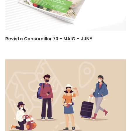
Revista Consumillor 73 – MAIG – JUNY