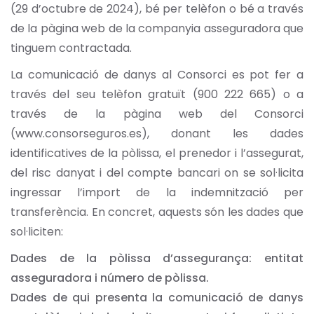
(29 d’octubre de 2024), bé per telèfon o bé a través
de la pàgina web de la companyia asseguradora que
tinguem contractada.
La comunicació de danys al Consorci es pot fer a
través del seu telèfon gratuït (900 222 665) o a
través de la pàgina web del Consorci
(www.consorseguros.es), donant les dades
identificatives de la pòlissa, el prenedor i l’assegurat,
del risc danyat i del compte bancari on se sol·licita
ingressar l’import de la indemnització per
transferència. En concret, aquests són les dades que
sol·liciten:
Dades de la pòlissa d’assegurança: entitat
asseguradora i número de pòlissa.
Dades de qui presenta la comunicació de danys