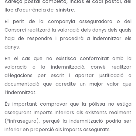
Adreça postal completa, inclòs el codi postal, del
lloc d’ocurrència del sinistre.
El perit de la companyia asseguradora o del
Consorci realitzarà la valoració dels danys dels quals
haja de respondre i procedirà a indemnitzar els
danys.
En el cas que no existisca conformitat amb la
valoració o la indemnització, convé realitzar
al·legacions per escrit i aportar justificació o
documentació que acredite un major valor que
l’indemnitzat.
És important comprovar que la pòlissa no estiga
assegurant imports inferiors als existents realment
(*infraseguro), perquè la indemnització podria ser
inferior en proporció als imports assegurats.