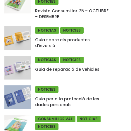
NOTICIES
Revista Consumillor 75 – OCTUBRE
– DESEMBRE
NOTICIAS
NOTICIES
Guia sobre els productes
d’inversió
NOTICIAS
NOTICIES
Guia de reparació de vehicles
NOTICIES
Guia per a la protecció de les
dades personals
CONSUMILLOR VAL
NOTICIAS
NOTICIES