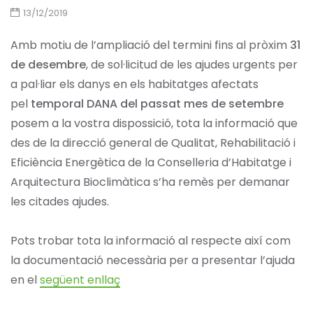
13/12/2019
Amb motiu de l’ampliació del termini fins al pròxim
31
de desembre
, de sol·licitud de les ajudes urgents per
a pal·liar els danys en els habitatges afectats
pel
temporal DANA del passat mes de setembre
posem a la vostra dispossició, tota la informació que
des de la direcció general de Qualitat, Rehabilitació i
Eficiència Energètica de la Conselleria d’Habitatge i
Arquitectura Bioclimàtica s’ha remès per demanar
les citades ajudes.
Pots trobar tota la informació al respecte així com
la documentació necessària per a presentar l’ajuda
en el
següent enllaç