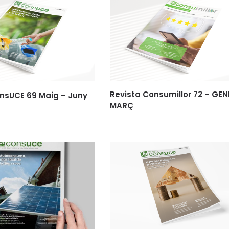
Revista Consumillor 72 – GEN
nsUCE 69 Maig – Juny
MARÇ