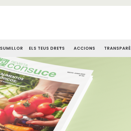
SUMILLOR
ELS TEUS DRETS
ACCIONS
TRANSPARÈ