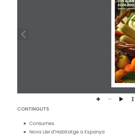
LOS ALIM
ECOLÓGIC
Qué son y qué ben
CONTINGUTS
Consumes
Nova Llei d’Habitatge a Espanya