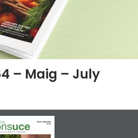
4 – Maig – July
MAYO-JUNIO 2023
Nº 64
  
DE LA COMUNITAT VALENCIANA