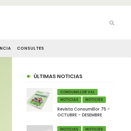
NCIA
CONSULTES
ÚLTIMAS NOTICIAS
CONSUMILLOR VAL
NOTICIAS
NOTICIES
Revista Consumillor 75 –
OCTUBRE – DESEMBRE
NOTICIAS
NOTICIES