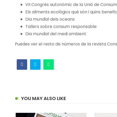
VII Congrés autonòmic de la Unió de Consum
Els aliments ecològics què són i quins benefi
Dia mundial dels oceans
Tallers sobre consum responsable
Dia mundial del medi ambient
Puedes ver el resto de números de la revista Co
YOU MAY ALSO LIKE