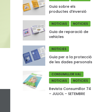
Guia sobre els
productes d’inversió
NOTICIAS
NOTICIES
Guia de reparació de
vehicles
NOTICIES
Guia per a la protecció
de les dades personals
CONSUMILLOR VAL
NOTICIAS
NOTICIES
Revista Consumillor 74
– JULIOL – SETEMBRE