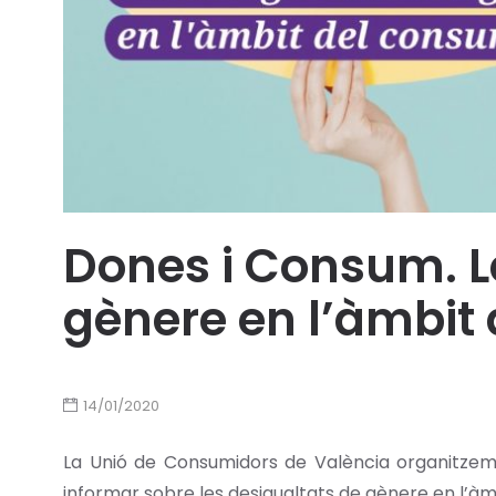
Dones i Consum. L
gènere en l’àmbit
14/01/2020
La Unió de Consumidors de València organitzem 
informar sobre les desigualtats de gènere en l’à