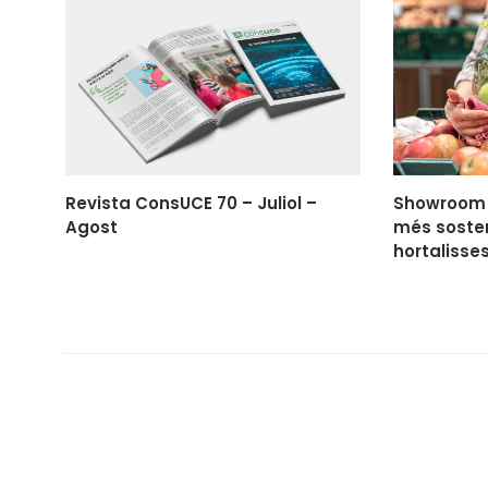
Revista ConsUCE 70 – Juliol –
Showroom 
Agost
més sosteni
hortalisse