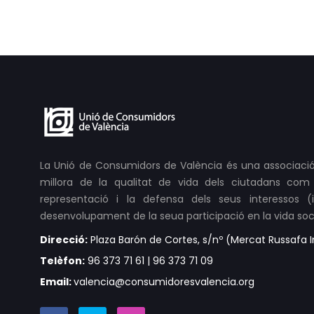
La Unió de Consumidors de València és una associació
millora de la qualitat de vida dels ciutadans com 
representació i la defensa dels seus interessos (ind
desenvolupament de la seua participació en la vida soci
Direcció:
Plaza Barón de Cortes, s/nº (Mercat Russafa In
Telèfon:
96 373 71 61 | 96 373 71 09
Email:
valencia@consumidoresvalencia.org