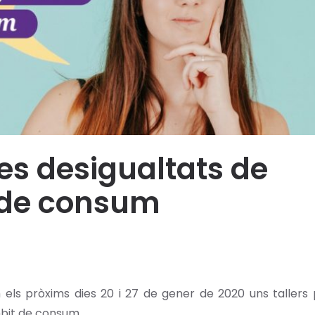
es desigualtats de
 de consum
els pròxims dies 20 i 27 de gener de 2020 uns tallers 
mbit de consum.