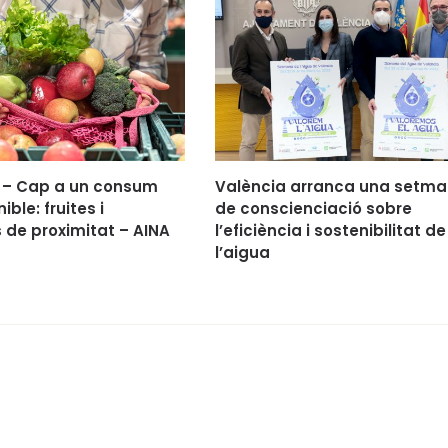
– Cap a un consum
València arranca una setm
ble: fruites i
de conscienciació sobre
s de proximitat – AINA
l’eficiència i sostenibilitat de
l’aigua