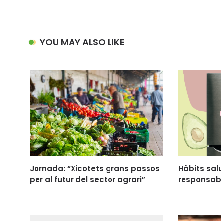
YOU MAY ALSO LIKE
Jornada: “Xicotets grans passos
Hàbits sal
per al futur del sector agrari”
responsab