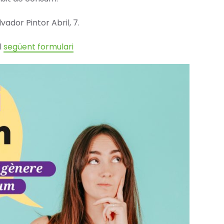
lvador Pintor Abril, 7.
l
següent formulari