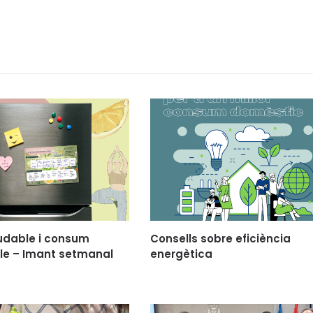
udable i consum
Consells sobre eficiència
le – Imant setmanal
energètica