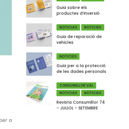
Guia sobre els
productes d’inversió
NOTICIAS
NOTICIES
Guia de reparació de
vehicles
NOTICIES
Guia per a la protecció
de les dades personals
CONSUMILLOR VAL
NOTICIAS
NOTICIES
Revista Consumillor 74
– JULIOL – SETEMBRE
per a