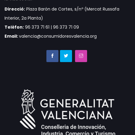
Direcció:
Plaza Barón de Cortes, s/nº (Mercat Russafa
Interior, 2a Planta)
Telèfon:
96 373 71 61 | 96 373 71 09
Email:
valencia@consumidoresvalencia.org