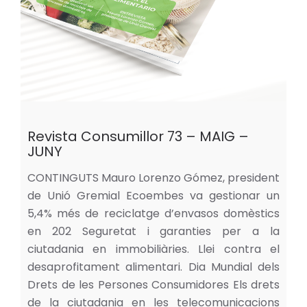
Revista Consumillor 73 – MAIG –
JUNY
CONTINGUTS Mauro Lorenzo Gómez, president
de Unió Gremial Ecoembes va gestionar un
5,4% més de reciclatge d’envasos domèstics
en 202 Seguretat i garanties per a la
ciutadania en immobiliàries. Llei contra el
desaprofitament alimentari. Dia Mundial dels
Drets de les Persones Consumidores Els drets
de la ciutadania en les telecomunicacions