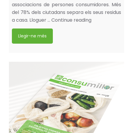
associacions de persones consumidores. Més
del 78% dels ciutadans separa els seus residus
a casa. Lloguer …
Continue reading
Llegir-ne més