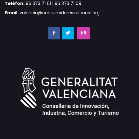
Telèfon:
96 373 71 61 | 96 373 71 09
Email:
valencia@consumidoresvalencia.org