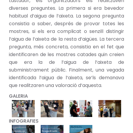
tastador, els organitzadors els realitzaven
diverses preguntes. La primera si era bevedor
habitual d’aigua de l’aixeta. La segona pregunta
consistia a saber, després de provar totes les
mostres, si els era complicat o senzill distingir
l’aigua de l’aixeta de la resta d’aigües. La tercera
pregunta, més concreta, consistia en el fet que
identificaren de les mostres catades quin creien
que era la de l’aigua de l’aixeta de
subministrament públic. Finalment, una vegada
identificada l’aigua de l’aixeta, se’ls demanava
que realitzaren una valoració d’aquesta.
GALERIA
INFOGRAFIES