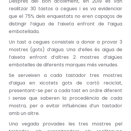
Després del bon acolliment, en 2019 es van
realitzar 30 tastos a cegues i es va evidenciar
que el 75% dels enquestats no eren capaços de
distingir l’aigua de l’aixeta enfront de l’aigua
embotellada.
Un tast a cegues consisteix a donar a provar 3
mostres (gots) d’aigua. Una d’elles és aigua de
l’aixeta enfront d’altres 2 mostres d’aigües
embotelles de diferents marques més venudes.
Se serveixen a cada tastador tres mostres
d’aigua en xicotets gots de cartó reciclat,
presentant-se per a cada tast en ordre diferent
i sense que saberen la procedència de cada
mostra, per a evitar influències d’un tastador
amb un altre.
Una vegada provades les tres mostres pel