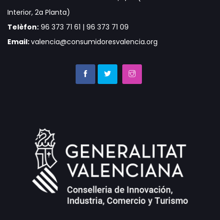
Interior, 2a Planta)
Telèfon:
96 373 71 61 | 96 373 71 09
Email:
valencia@consumidoresvalencia.org