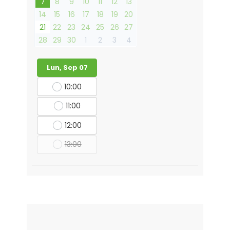
7
8
9
10
11
12
13
14
15
16
17
18
19
20
21
22
23
24
25
26
27
28
29
30
1
2
3
4
Lun, Sep 07
10:00
11:00
12:00
13:00