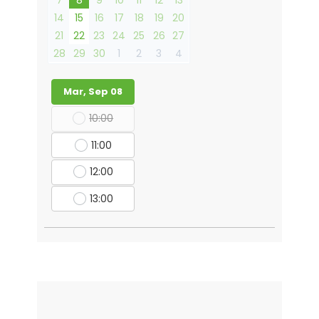
14
15
16
17
18
19
20
21
22
23
24
25
26
27
28
29
30
1
2
3
4
Mar, Sep 08
10:00
11:00
12:00
13:00