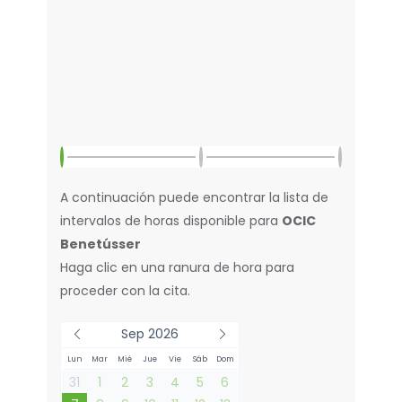
A continuación puede encontrar la lista de
intervalos de horas disponible para
OCIC
Benetússer
Haga clic en una ranura de hora para
proceder con la cita.
Sep 2026
Lun
Mar
Mié
Jue
Vie
Sáb
Dom
31
1
2
3
4
5
6