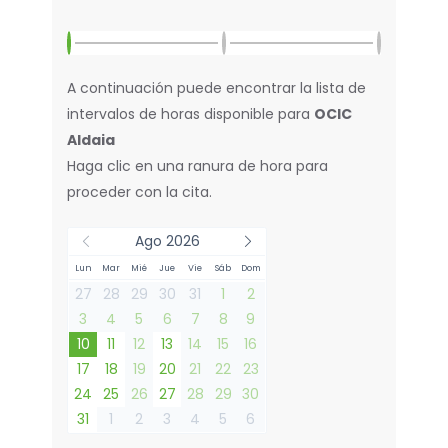
A continuación puede encontrar la lista de
intervalos de horas disponible para
OCIC
Aldaia
Haga clic en una ranura de hora para
proceder con la cita.
Ago 2026
Lun
Mar
Mié
Jue
Vie
Sáb
Dom
27
28
29
30
31
1
2
3
4
5
6
7
8
9
10
11
12
13
14
15
16
17
18
19
20
21
22
23
24
25
26
27
28
29
30
31
1
2
3
4
5
6