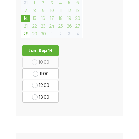
31
1
2
3
4
5
6
7
8
9
10
11
12
13
14
15
16
17
18
19
20
21
22
23
24
25
26
27
28
29
30
1
2
3
4
Lun, Sep 14
10:00
11:00
12:00
13:00