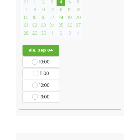
31
1
2
3
4
5
6
7
8
9
10
11
12
13
14
15
16
17
18
19
20
21
22
23
24
25
26
27
28
29
30
1
2
3
4
Vie, Sep 04
10:00
11:00
12:00
13:00