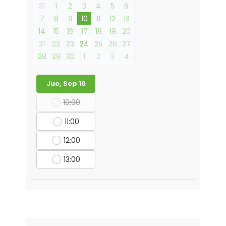
31
1
2
3
4
5
6
7
8
9
10
11
12
13
14
15
16
17
18
19
20
21
22
23
24
25
26
27
28
29
30
1
2
3
4
Jue, Sep 10
10:00
11:00
12:00
13:00