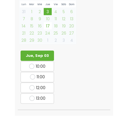
Lun
Mar
Mié
Jue
Vie
Sáb
Dom
31
1
2
3
4
5
6
7
8
9
10
11
12
13
14
15
16
17
18
19
20
21
22
23
24
25
26
27
28
29
30
1
2
3
4
Jue, Sep 03
10:00
11:00
12:00
13:00