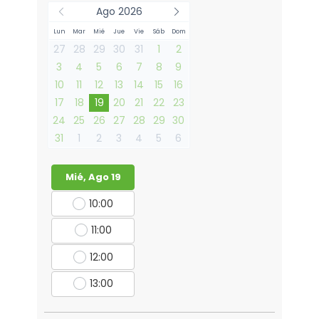
Ago 2026
Lun
Mar
Mié
Jue
Vie
Sáb
Dom
27
28
29
30
31
1
2
3
4
5
6
7
8
9
10
11
12
13
14
15
16
17
18
19
20
21
22
23
24
25
26
27
28
29
30
31
1
2
3
4
5
6
Mié, Ago 19
10:00
11:00
12:00
13:00